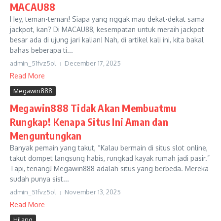
MACAU88
Hey, teman-teman! Siapa yang nggak mau dekat-dekat sama
jackpot, kan? Di MACAU88, kesempatan untuk meraih jackpot
besar ada di ujung jari kalian! Nah, di artikel kali ini, kita bakal
bahas beberapa ti...
admin_51fvz5ol
December 17, 2025
Read More
Megawin888
Megawin888 Tidak Akan Membuatmu
Rungkap! Kenapa Situs Ini Aman dan
Menguntungkan
Banyak pemain yang takut, “Kalau bermain di situs slot online,
takut dompet langsung habis, rungkad kayak rumah jadi pasir.”
Tapi, tenang! Megawin888 adalah situs yang berbeda. Mereka
sudah punya sist...
admin_51fvz5ol
November 13, 2025
Read More
Hilang