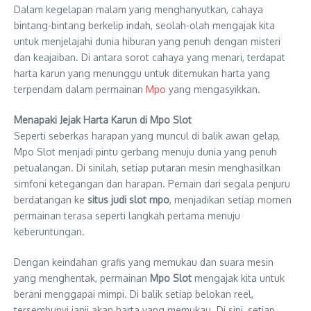
Dalam kegelapan malam yang menghanyutkan, cahaya
bintang-bintang berkelip indah, seolah-olah mengajak kita
untuk menjelajahi dunia hiburan yang penuh dengan misteri
dan keajaiban. Di antara sorot cahaya yang menari, terdapat
harta karun yang menunggu untuk ditemukan harta yang
terpendam dalam permainan
Mpo
yang mengasyikkan.
Menapaki Jejak Harta Karun di Mpo Slot
Seperti seberkas harapan yang muncul di balik awan gelap,
Mpo Slot menjadi pintu gerbang menuju dunia yang penuh
petualangan. Di sinilah, setiap putaran mesin menghasilkan
simfoni ketegangan dan harapan. Pemain dari segala penjuru
berdatangan ke
situs judi slot mpo
, menjadikan setiap momen
permainan terasa seperti langkah pertama menuju
keberuntungan.
Dengan keindahan grafis yang memukau dan suara mesin
yang menghentak, permainan
Mpo Slot
mengajak kita untuk
berani menggapai mimpi. Di balik setiap belokan reel,
tersembunyi janji akan harta yang memukau. Di sini, setiap